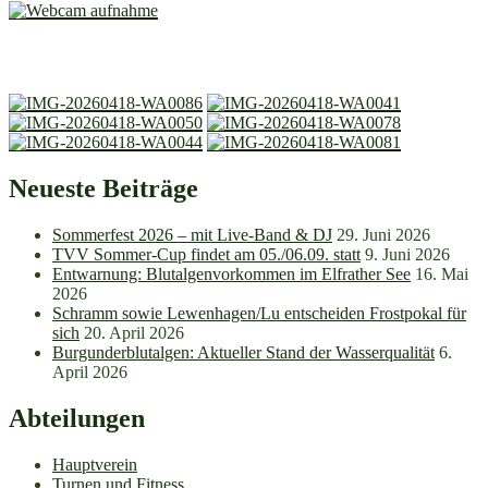
Neueste Beiträge
Sommerfest 2026 – mit Live-Band & DJ
29. Juni 2026
TVV Sommer-Cup findet am 05./06.09. statt
9. Juni 2026
Entwarnung: Blutalgenvorkommen im Elfrather See
16. Mai
2026
Schramm sowie Lewenhagen/Lu entscheiden Frostpokal für
sich
20. April 2026
Burgunderblutalgen: Aktueller Stand der Wasserqualität
6.
April 2026
Abteilungen
Hauptverein
Turnen und Fitness