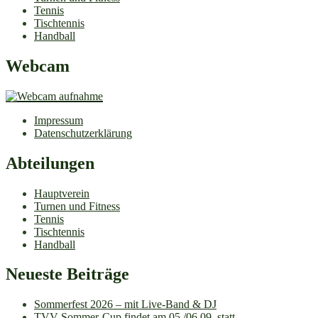
Tennis
Tischtennis
Handball
Webcam
Impressum
Datenschutzerklärung
Abteilungen
Hauptverein
Turnen und Fitness
Tennis
Tischtennis
Handball
Neueste Beiträge
Sommerfest 2026 – mit Live-Band & DJ
TVV Sommer-Cup findet am 05./06.09. statt