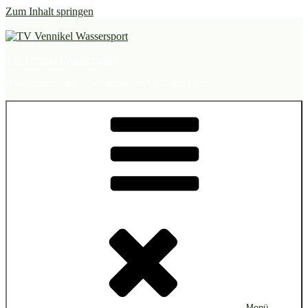
Zum Inhalt springen
TV Vennikel Wassersport
Alltagspause am Erholungsgebiet Elfrather See
Menü