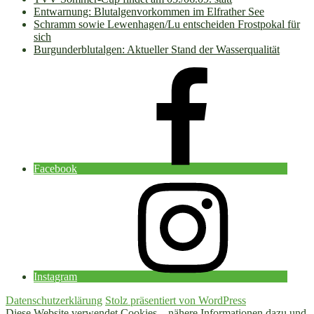
Entwarnung: Blutalgenvorkommen im Elfrather See
Schramm sowie Lewenhagen/Lu entscheiden Frostpokal für
sich
Burgunderblutalgen: Aktueller Stand der Wasserqualität
Facebook
Instagram
Datenschutzerklärung
Stolz präsentiert von WordPress
Diese Website verwendet Cookies – nähere Informationen dazu und