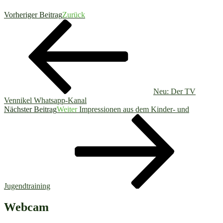
Vorheriger Beitrag
Zurück
Neu: Der TV
Vennikel Whatsapp-Kanal
Nächster Beitrag
Weiter
Impressionen aus dem Kinder- und
Jugendtraining
Webcam