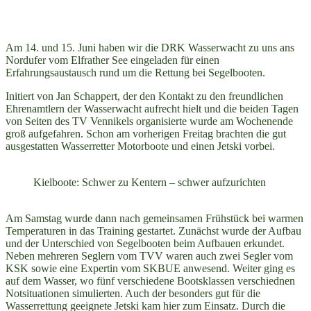
Am 14. und 15. Juni haben wir die DRK Wasserwacht zu uns ans
Nordufer vom Elfrather See eingeladen für einen
Erfahrungsaustausch rund um die Rettung bei Segelbooten.
Initiert von Jan Schappert, der den Kontakt zu den freundlichen
Ehrenamtlern der Wasserwacht aufrecht hielt und die beiden Tagen
von Seiten des TV Vennikels organisierte wurde am Wochenende
groß aufgefahren. Schon am vorherigen Freitag brachten die gut
ausgestatten Wasserretter Motorboote und einen Jetski vorbei.
Kielboote: Schwer zu Kentern – schwer aufzurichten
Am Samstag wurde dann nach gemeinsamen Frühstück bei warmen
Temperaturen in das Training gestartet. Zunächst wurde der Aufbau
und der Unterschied von Segelbooten beim Aufbauen erkundet.
Neben mehreren Seglern vom TVV waren auch zwei Segler vom
KSK sowie eine Expertin vom SKBUE anwesend. Weiter ging es
auf dem Wasser, wo fünf verschiedene Bootsklassen verschiednen
Notsituationen simulierten. Auch der besonders gut für die
Wasserrettung geeignete Jetski kam hier zum Einsatz. Durch die