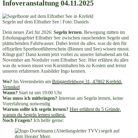
Infoveranstaltung 04.11.2025
Segeln auf dem Elfrather See | Foto: Daniels
Dein neues Ziel für 2026:
Segeln lernen
. Bewegung mitten im
Erholungsgebiet Elfrather See zwischen rauschenden Segeln und
plättschenden Fahrtwasser. Dabei lernst du alles. was du den für
offiziellen Sportbootführerschein (Binnen und See) wissen musst.
Klingt gut? Dann komm jetzt vorbei zu unserer Infoabend am 04.
November am Nordufer vom Elfrather See. Hier erfährst du alles
was du wissen musst von Kursinhalten bis zu Kosten und lernst
unseren erfahrenen Ausbilder Ingo kennen.
Wo?
Im Vereinsheim am
Brüggerfeldweg 31, 47802 Krefeld-
Vennikel
Wann?
Start ist um 19:00 Uhr
Was muss ich mitbringen?
Interesse am Segeln lernen, keine
Vorerfahrung notwendig
Warum sollte ich segeln lernen?
Hier erfährst du 5 Gründe,
warum du Segeln lernen solltest.
Noch Fragen?
Ich helfe gerne: