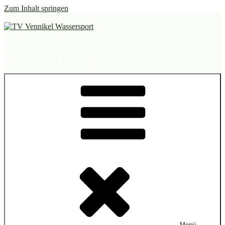
Zum Inhalt springen
TV Vennikel Wassersport
Alltagspause am Erholungsgebiet Elfrather See
Menü