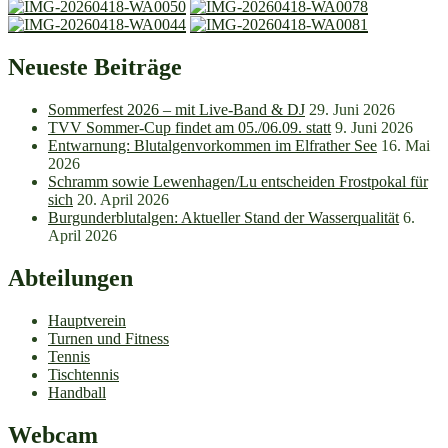
Neueste Beiträge
Sommerfest 2026 – mit Live-Band & DJ
29. Juni 2026
TVV Sommer-Cup findet am 05./06.09. statt
9. Juni 2026
Entwarnung: Blutalgenvorkommen im Elfrather See
16. Mai
2026
Schramm sowie Lewenhagen/Lu entscheiden Frostpokal für
sich
20. April 2026
Burgunderblutalgen: Aktueller Stand der Wasserqualität
6.
April 2026
Abteilungen
Hauptverein
Turnen und Fitness
Tennis
Tischtennis
Handball
Webcam