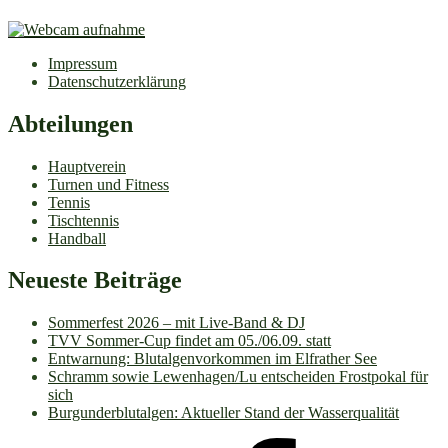
Impressum
Datenschutzerklärung
Abteilungen
Hauptverein
Turnen und Fitness
Tennis
Tischtennis
Handball
Neueste Beiträge
Sommerfest 2026 – mit Live-Band & DJ
TVV Sommer-Cup findet am 05./06.09. statt
Entwarnung: Blutalgenvorkommen im Elfrather See
Schramm sowie Lewenhagen/Lu entscheiden Frostpokal für
sich
Burgunderblutalgen: Aktueller Stand der Wasserqualität