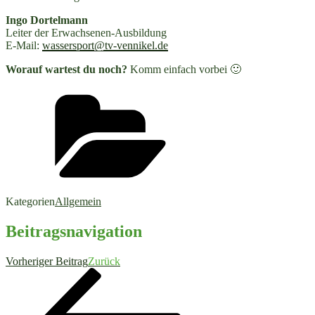
Ingo Dortelmann
Leiter der Erwachsenen-Ausbildung
E-Mail:
wassersport@tv-vennikel.de
Worauf wartest du noch?
Komm einfach vorbei 🙂
Kategorien
Allgemein
Beitragsnavigation
Vorheriger Beitrag
Zurück