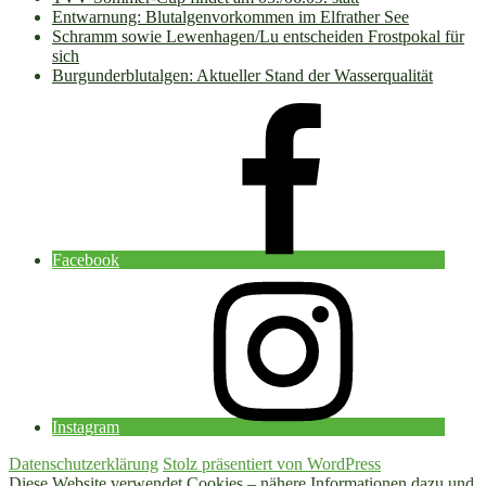
Entwarnung: Blutalgenvorkommen im Elfrather See
Schramm sowie Lewenhagen/Lu entscheiden Frostpokal für
sich
Burgunderblutalgen: Aktueller Stand der Wasserqualität
Facebook
Instagram
Datenschutzerklärung
Stolz präsentiert von WordPress
Diese Website verwendet Cookies – nähere Informationen dazu und