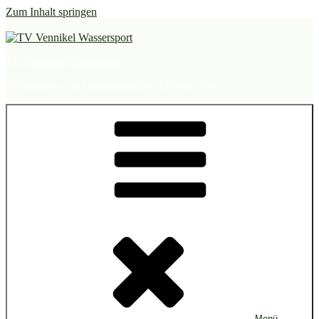
Zum Inhalt springen
TV Vennikel Wassersport
Alltagspause am Erholungsgebiet Elfrather See
Menü