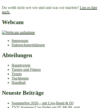
Du weißt nicht wer wir sind und was wir machen?
Lies es hier
nach.
Webcam
Impressum
Datenschutzerklärung
Abteilungen
Hauptverein
Turnen und Fitness
Tennis
Tischtennis
Handball
Neueste Beiträge
Sommerfest 2026 – mit Live-Band & DJ
TVV Sommer-Cup findet am 05./06.09. statt