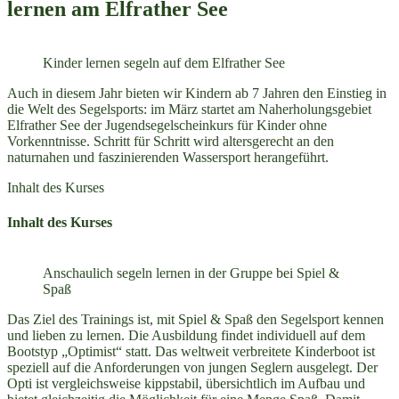
lernen am Elfrather See
Kinder lernen segeln auf dem Elfrather See
Auch in diesem Jahr bieten wir Kindern ab 7 Jahren den Einstieg in
die Welt des Segelsports: im März startet am Naherholungsgebiet
Elfrather See der Jugendsegelscheinkurs für Kinder ohne
Vorkenntnisse. Schritt für Schritt wird altersgerecht an den
naturnahen und faszinierenden Wassersport herangeführt.
Inhalt des Kurses
Inhalt des Kurses
Anschaulich segeln lernen in der Gruppe bei Spiel &
Spaß
Das Ziel des Trainings ist, mit Spiel & Spaß den Segelsport kennen
und lieben zu lernen. Die Ausbildung findet individuell auf dem
Bootstyp „Optimist“ statt. Das weltweit verbreitete Kinderboot ist
speziell auf die Anforderungen von jungen Seglern ausgelegt. Der
Opti ist vergleichsweise kippstabil, übersichtlich im Aufbau und