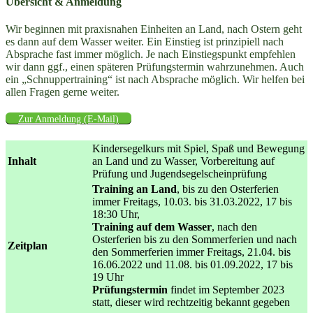
Übersicht & Anmeldung
Wir beginnen mit praxisnahen Einheiten an Land, nach Ostern geht
es dann auf dem Wasser weiter. Ein Einstieg ist prinzipiell nach
Absprache fast immer möglich. Je nach Einstiegspunkt empfehlen
wir dann ggf., einen späteren Prüfungstermin wahrzunehmen. Auch
ein „Schnuppertraining“ ist nach Absprache möglich. Wir helfen bei
allen Fragen gerne weiter.
Zur Anmeldung (E-Mail)
Kindersegelkurs mit Spiel, Spaß und Bewegung
Inhalt
an Land und zu Wasser, Vorbereitung auf
Prüfung und Jugendsegelscheinprüfung
Training an Land
, bis zu den Osterferien
immer Freitags, 10.03. bis 31.03.2022, 17 bis
18:30 Uhr,
Training auf dem Wasser
, nach den
Osterferien bis zu den Sommerferien und nach
Zeitplan
den Sommerferien immer Freitags, 21.04. bis
16.06.2022 und 11.08. bis 01.09.2022, 17 bis
19 Uhr
Prüfungstermin
findet im September 2023
statt, dieser wird rechtzeitig bekannt gegeben