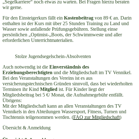
„Segelkarriere“ noch etwas zu warten. Bei Fragen hierzu beraten
wir gerne.
Für den Einsteigerkurs fällt ein
Kostenbeitrag
von 89 € an. Darin
enthalten ist der Kurs mit über 25 Stunden Training zu Land und
Wasser sowie anfallende Prüfungsgebühren. Stellung einse
persönlichen „Optimist-„Boots, der Schwimmweste und aller
erforderlichen Unterrichtmaterialien.
Stolze Jugendsegelschein-Absolventen
Auch notwendig ist die
Einverständnis des
Erziehungsberechtigten
und die Mitgliedschaft im TV Vennikel.
Bei den Veranstaltungen des Vereins ist es aus
versicherungstechnischen Gründen sinnvoll, dass bei wiederholten
Terminen ihr Kind
Mitglied
ist. Für Kinder liegt der
Mitgliedsbeitrag bei 5 €/ Monat, die Aufnahmegebühr entfällt.
Übrigens:
Mit der Mitgliedschaft kann an allen Veranstaltungen des TV
Vennikels in den Abteilungen Wassersport, Fitness, Turnen und
Tischtennis teilgenommen werden. (
FAQ zur Mitgliedschaft
)
Übersicht & Anmeldung