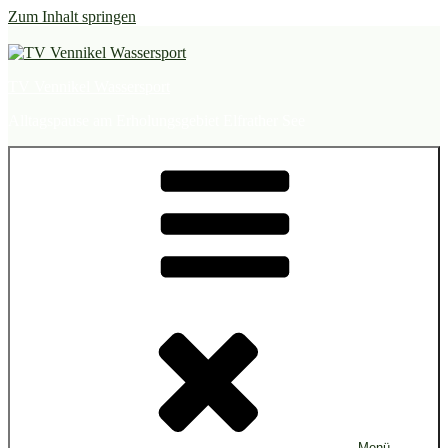
Zum Inhalt springen
TV Vennikel Wassersport
Alltagspause am Erholungsgebiet Elfrather See
Menü