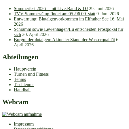
Sommerfest 2026 – mit Live-Band & DJ
29. Juni 2026
TVV Sommer-Cup findet am 05./06.09. statt
9. Juni 2026
Entwarnung: Blutalgenvorkommen im Elfrather See
16. Mai
2026
Schramm sowie Lewenhagen/Lu entscheiden Frostpokal für
sich
20. April 2026
Burgunderblutalgen: Aktueller Stand der Wasserqualität
6.
April 2026
Abteilungen
Hauptverein
Turnen und Fitness
Tennis
Tischtennis
Handball
Webcam
Impressum