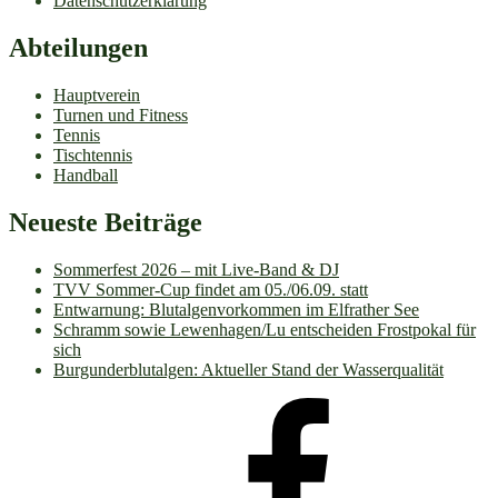
Datenschutzerklärung
Abteilungen
Hauptverein
Turnen und Fitness
Tennis
Tischtennis
Handball
Neueste Beiträge
Sommerfest 2026 – mit Live-Band & DJ
TVV Sommer-Cup findet am 05./06.09. statt
Entwarnung: Blutalgenvorkommen im Elfrather See
Schramm sowie Lewenhagen/Lu entscheiden Frostpokal für
sich
Burgunderblutalgen: Aktueller Stand der Wasserqualität