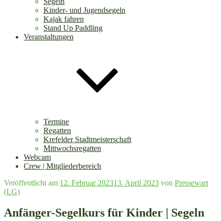
Segeln
Kinder- und Jugendsegeln
Kajak fahren
Stand Up Paddling
Veranstaltungen
Termine
Regatten
Krefelder Stadtmeisterschaft
Mittwochsregatten
Webcam
Crew | Mitgliederbereich
Veröffentlicht am
12. Februar 2023
13. April 2023
von
Pressewart
(LG)
Anfänger-Segelkurs für Kinder | Segeln