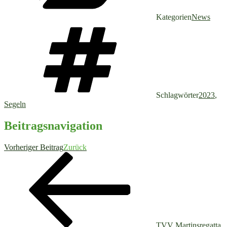
Kategorien
News
Schlagwörter
2023
,
Segeln
Beitragsnavigation
Vorheriger Beitrag
Zurück
TVV Martinsregatta