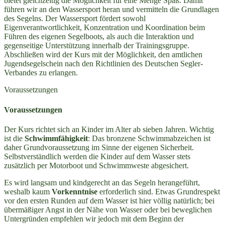
bietet gleichzeitig die Möglichkeit für eine Menge Spaß. Damit
führen wir an den Wassersport heran und vermitteln die Grundlagen
des Segelns. Der Wassersport fördert sowohl
Eigenverantwortlichkeit, Konzentration und Koordination beim
Führen des eigenen Segelboots, als auch die Interaktion und
gegenseitige Unterstützung innerhalb der Trainingsgruppe.
Abschließen wird der Kurs mit der Möglichkeit, den amtlichen
Jugendsegelschein nach den Richtlinien des Deutschen Segler-
Verbandes zu erlangen.
Voraussetzungen
Voraussetzungen
Der Kurs richtet sich an Kinder im Alter ab sieben Jahren. Wichtig
ist die
Schwimmfähigkeit
: Das bronzene Schwimmabzeichen ist
daher Grundvoraussetzung im Sinne der eigenen Sicherheit.
Selbstverständlich werden die Kinder auf dem Wasser stets
zusätzlich per Motorboot und Schwimmweste abgesichert.
Es wird langsam und kindgerecht an das Segeln herangeführt,
weshalb
kaum
Vorkenntnise
erforderlich sind. Etwas Grundrespekt
vor den ersten Runden auf dem Wasser ist hier völlig natürlich; bei
übermäßiger Angst in der Nähe von Wasser oder bei beweglichen
Untergründen empfehlen wir jedoch mit dem Beginn der