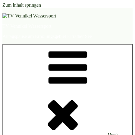
Zum Inhalt springen
TV Vennikel Wassersport
Alltagspause am Erholungsgebiet Elfrather See
Menü