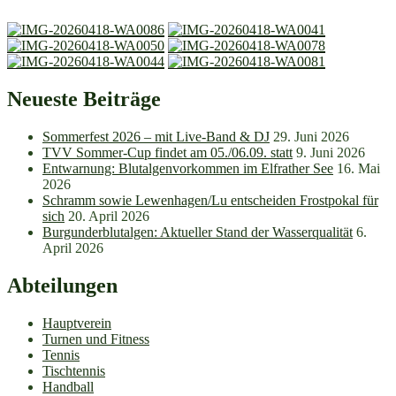
Neueste Beiträge
Sommerfest 2026 – mit Live-Band & DJ
29. Juni 2026
TVV Sommer-Cup findet am 05./06.09. statt
9. Juni 2026
Entwarnung: Blutalgenvorkommen im Elfrather See
16. Mai
2026
Schramm sowie Lewenhagen/Lu entscheiden Frostpokal für
sich
20. April 2026
Burgunderblutalgen: Aktueller Stand der Wasserqualität
6.
April 2026
Abteilungen
Hauptverein
Turnen und Fitness
Tennis
Tischtennis
Handball