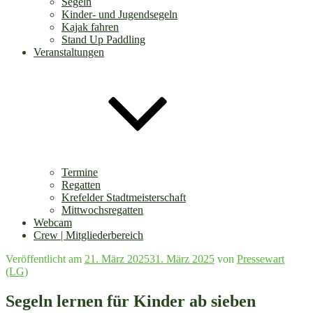
Segeln
Kinder- und Jugendsegeln
Kajak fahren
Stand Up Paddling
Veranstaltungen
Termine
Regatten
Krefelder Stadtmeisterschaft
Mittwochsregatten
Webcam
Crew | Mitgliederbereich
Veröffentlicht am
21. März 2025
31. März 2025
von
Pressewart
(LG)
Segeln lernen für Kinder ab sieben