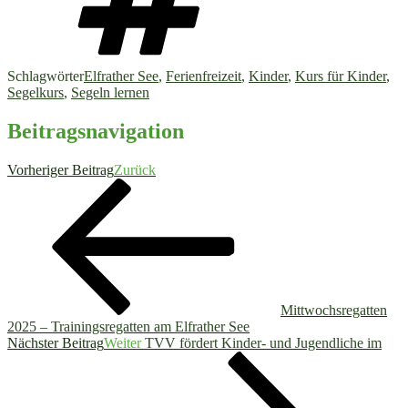
Schlagwörter
Elfrather See
,
Ferienfreizeit
,
Kinder
,
Kurs für Kinder
,
Segelkurs
,
Segeln lernen
Beitragsnavigation
Vorheriger Beitrag
Zurück
Mittwochsregatten
2025 – Trainingsregatten am Elfrather See
Nächster Beitrag
Weiter
TVV fördert Kinder- und Jugendliche im