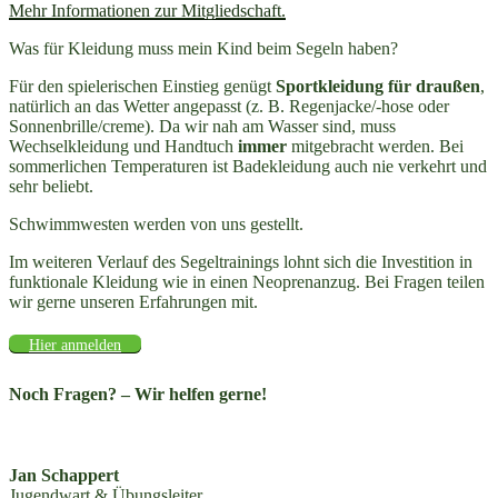
Mehr Informationen zur Mitgliedschaft.
Was für Kleidung muss mein Kind beim Segeln haben?
Für den spielerischen Einstieg genügt
Sportkleidung für draußen
,
natürlich an das Wetter angepasst (z. B. Regenjacke/-hose oder
Sonnenbrille/creme). Da wir nah am Wasser sind, muss
Wechselkleidung und Handtuch
immer
mitgebracht werden. Bei
sommerlichen Temperaturen ist Badekleidung auch nie verkehrt und
sehr beliebt.
Schwimmwesten werden von uns gestellt.
Im weiteren Verlauf des Segeltrainings lohnt sich die Investition in
funktionale Kleidung wie in einen Neoprenanzug. Bei Fragen teilen
wir gerne unseren Erfahrungen mit.
Hier anmelden
Noch Fragen? – Wir helfen gerne!
Jan Schappert
Jugendwart & Übungsleiter