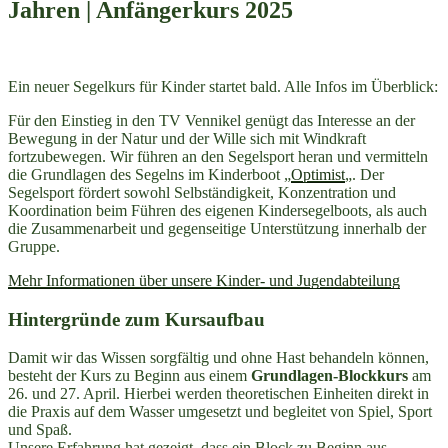
Jahren | Anfängerkurs 2025
Ein neuer Segelkurs für Kinder startet bald. Alle Infos im Überblick:
Für den Einstieg in den TV Vennikel genügt das Interesse an der
Bewegung in der Natur und der Wille sich mit Windkraft
fortzubewegen. Wir führen an den Segelsport heran und vermitteln
die Grundlagen des Segelns im Kinderboot „
Optimist
„. Der
Segelsport fördert sowohl Selbständigkeit, Konzentration und
Koordination beim Führen des eigenen Kindersegelboots, als auch
die Zusammenarbeit und gegenseitige Unterstützung innerhalb der
Gruppe.
Mehr Informationen über unsere Kinder- und Jugendabteilung
Hintergründe zum Kursaufbau
Damit wir das Wissen sorgfältig und ohne Hast behandeln können,
besteht der Kurs zu Beginn aus einem
Grundlagen-Blockkurs
am
26. und 27. April. Hierbei werden theoretischen Einheiten direkt in
die Praxis auf dem Wasser umgesetzt und begleitet von Spiel, Sport
und Spaß.
Unsere Erfahrung hat gezeigt, dass ein Block zu Beginn aus