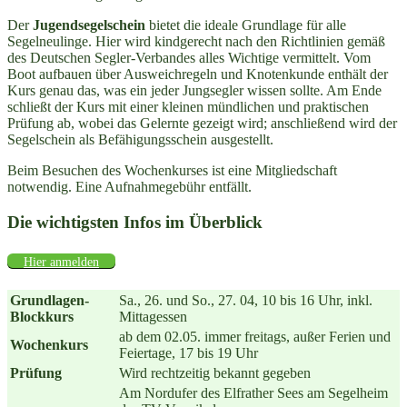
Der
Jugendsegelschein
bietet die ideale Grundlage für alle
Segelneulinge. Hier wird kindgerecht nach den Richtlinien gemäß
des Deutschen Segler-Verbandes alles Wichtige vermittelt. Vom
Boot aufbauen über Ausweichregeln und Knotenkunde enthält der
Kurs genau das, was ein jeder Jungsegler wissen sollte. Am Ende
schließt der Kurs mit einer kleinen mündlichen und praktischen
Prüfung ab, wobei das Gelernte gezeigt wird; anschließend wird der
Segelschein als Befähigungsschein ausgestellt.
Beim Besuchen des Wochenkurses ist eine Mitgliedschaft
notwendig. Eine Aufnahmegebühr entfällt.
Die wichtigsten Infos im Überblick
Hier anmelden
Grundlagen-
Sa., 26. und So., 27. 04, 10 bis 16 Uhr, inkl.
Blockkurs
Mittagessen
ab dem 02.05. immer freitags, außer Ferien und
Wochenkurs
Feiertage, 17 bis 19 Uhr
Prüfung
Wird rechtzeitig bekannt gegeben
Am Nordufer des Elfrather Sees am Segelheim