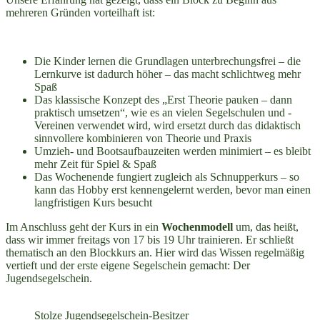
mehreren Gründen vorteilhaft ist:
Die Kinder lernen die Grundlagen unterbrechungsfrei – die
Lernkurve ist dadurch höher – das macht schlichtweg mehr
Spaß
Das klassische Konzept des „Erst Theorie pauken – dann
praktisch umsetzen“, wie es an vielen Segelschulen und -
Vereinen verwendet wird, wird ersetzt durch das didaktisch
sinnvollere kombinieren von Theorie und Praxis
Umzieh- und Bootsaufbauzeiten werden minimiert – es bleibt
mehr Zeit für Spiel & Spaß
Das Wochenende fungiert zugleich als Schnupperkurs – so
kann das Hobby erst kennengelernt werden, bevor man einen
langfristigen Kurs besucht
Im Anschluss geht der Kurs in ein
Wochenmodell
um, das heißt,
dass wir immer freitags von 17 bis 19 Uhr trainieren. Er schließt
thematisch an den Blockkurs an. Hier wird das Wissen regelmäßig
vertieft und der erste eigene Segelschein gemacht: Der
Jugendsegelschein.
Stolze Jugendsegelschein-Besitzer