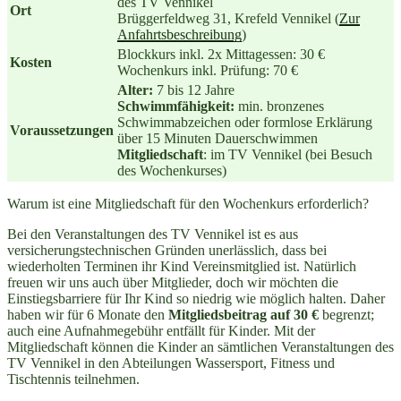
des TV Vennikel
Ort
Brüggerfeldweg 31, Krefeld Vennikel (
Zur
Anfahrtsbeschreibung
)
Blockkurs inkl. 2x Mittagessen: 30 €
Kosten
Wochenkurs inkl. Prüfung: 70 €
Alter:
7 bis 12 Jahre
Schwimmfähigkeit:
min. bronzenes
Schwimmabzeichen oder formlose Erklärung
Voraussetzungen
über 15 Minuten Dauerschwimmen
Mitgliedschaft
: im TV Vennikel (bei Besuch
des Wochenkurses)
Warum ist eine Mitgliedschaft für den Wochenkurs erforderlich?
Bei den Veranstaltungen des TV Vennikel ist es aus
versicherungstechnischen Gründen unerlässlich, dass bei
wiederholten Terminen ihr Kind Vereinsmitglied ist. Natürlich
freuen wir uns auch über Mitglieder, doch wir möchten die
Einstiegsbarriere für Ihr Kind so niedrig wie möglich halten. Daher
haben wir für 6 Monate den
Mitgliedsbeitrag auf 30 €
begrenzt;
auch eine Aufnahmegebühr entfällt für Kinder. Mit der
Mitgliedschaft können die Kinder an sämtlichen Veranstaltungen des
TV Vennikel in den Abteilungen Wassersport, Fitness und
Tischtennis teilnehmen.