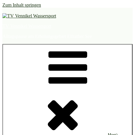
Zum Inhalt springen
TV Vennikel Wassersport
Alltagspause am Erholungsgebiet Elfrather See
Menü