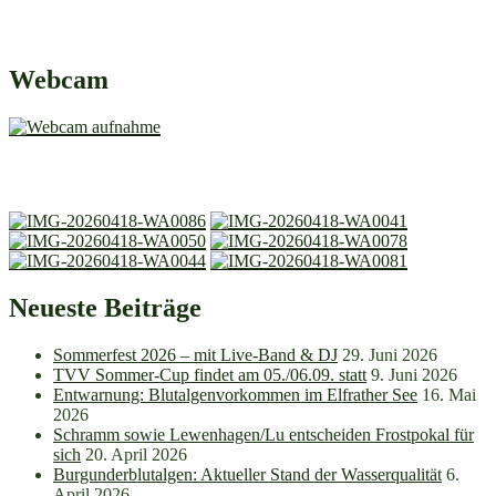
Webcam
Neueste Beiträge
Sommerfest 2026 – mit Live-Band & DJ
29. Juni 2026
TVV Sommer-Cup findet am 05./06.09. statt
9. Juni 2026
Entwarnung: Blutalgenvorkommen im Elfrather See
16. Mai
2026
Schramm sowie Lewenhagen/Lu entscheiden Frostpokal für
sich
20. April 2026
Burgunderblutalgen: Aktueller Stand der Wasserqualität
6.
April 2026