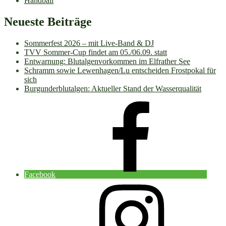
Handball
Neueste Beiträge
Sommerfest 2026 – mit Live-Band & DJ
TVV Sommer-Cup findet am 05./06.09. statt
Entwarnung: Blutalgenvorkommen im Elfrather See
Schramm sowie Lewenhagen/Lu entscheiden Frostpokal für
sich
Burgunderblutalgen: Aktueller Stand der Wasserqualität
Facebook