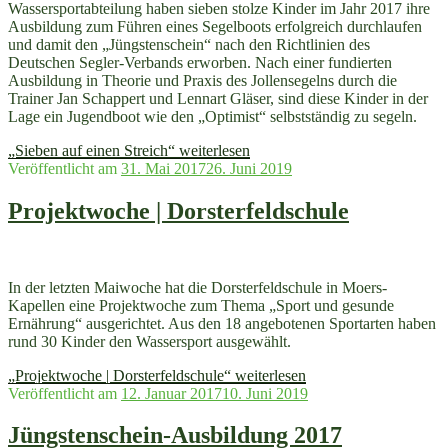
Wassersportabteilung haben sieben stolze Kinder im Jahr 2017 ihre
Ausbildung zum Führen eines Segelboots erfolgreich durchlaufen
und damit den „Jüngstenschein“ nach den Richtlinien des
Deutschen Segler-Verbands erworben. Nach einer fundierten
Ausbildung in Theorie und Praxis des Jollensegelns durch die
Trainer Jan Schappert und Lennart Gläser, sind diese Kinder in der
Lage ein Jugendboot wie den „Optimist“ selbstständig zu segeln.
„Sieben auf einen Streich“
weiterlesen
Veröffentlicht am
31. Mai 2017
26. Juni 2019
Projektwoche | Dorsterfeldschule
In der letzten Maiwoche hat die Dorsterfeldschule in Moers-
Kapellen eine Projektwoche zum Thema „Sport und gesunde
Ernährung“ ausgerichtet. Aus den 18 angebotenen Sportarten haben
rund 30 Kinder den Wassersport ausgewählt.
„Projektwoche | Dorsterfeldschule“
weiterlesen
Veröffentlicht am
12. Januar 2017
10. Juni 2019
Jüngstenschein-Ausbildung 2017