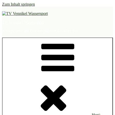
Zum Inhalt springen
TV Vennikel Wassersport
Alltagspause am Erholungsgebiet Elfrather See
Menü