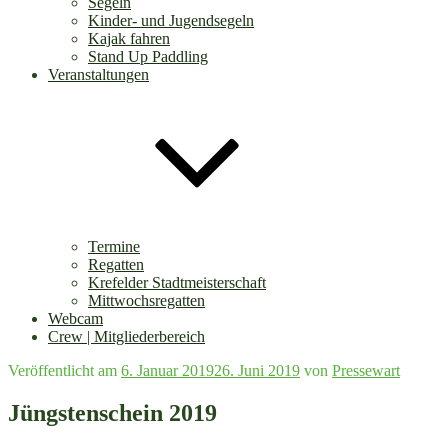
Segeln
Kinder- und Jugendsegeln
Kajak fahren
Stand Up Paddling
Veranstaltungen
Termine
Regatten
Krefelder Stadtmeisterschaft
Mittwochsregatten
Webcam
Crew | Mitgliederbereich
Veröffentlicht am
6. Januar 2019
26. Juni 2019
von
Pressewart
Jüngstenschein 2019