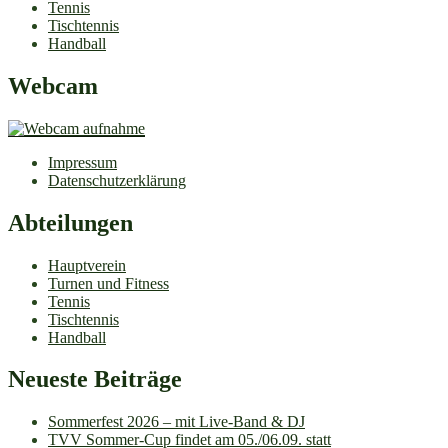
Tennis
Tischtennis
Handball
Webcam
Impressum
Datenschutzerklärung
Abteilungen
Hauptverein
Turnen und Fitness
Tennis
Tischtennis
Handball
Neueste Beiträge
Sommerfest 2026 – mit Live-Band & DJ
TVV Sommer-Cup findet am 05./06.09. statt