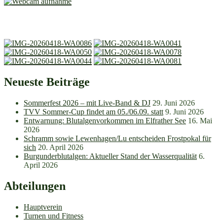
Neueste Beiträge
Sommerfest 2026 – mit Live-Band & DJ
29. Juni 2026
TVV Sommer-Cup findet am 05./06.09. statt
9. Juni 2026
Entwarnung: Blutalgenvorkommen im Elfrather See
16. Mai
2026
Schramm sowie Lewenhagen/Lu entscheiden Frostpokal für
sich
20. April 2026
Burgunderblutalgen: Aktueller Stand der Wasserqualität
6.
April 2026
Abteilungen
Hauptverein
Turnen und Fitness