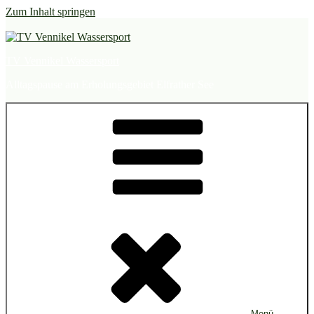
Zum Inhalt springen
TV Vennikel Wassersport
Alltagspause am Erholungsgebiet Elfrather See
Menü