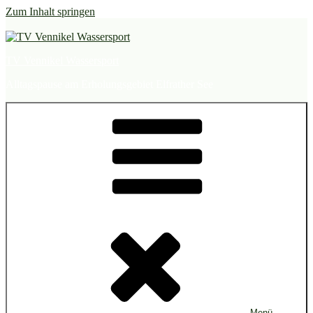
Zum Inhalt springen
TV Vennikel Wassersport
Alltagspause am Erholungsgebiet Elfrather See
Menü