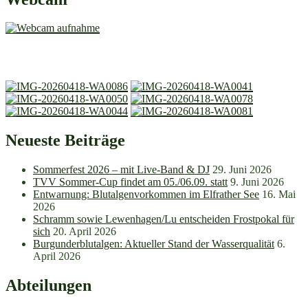
Neueste Beiträge
Sommerfest 2026 – mit Live-Band & DJ
29. Juni 2026
TVV Sommer-Cup findet am 05./06.09. statt
9. Juni 2026
Entwarnung: Blutalgenvorkommen im Elfrather See
16. Mai
2026
Schramm sowie Lewenhagen/Lu entscheiden Frostpokal für
sich
20. April 2026
Burgunderblutalgen: Aktueller Stand der Wasserqualität
6.
April 2026
Abteilungen