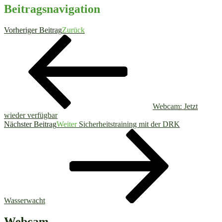
Beitragsnavigation
Vorheriger Beitrag
Zurück
Webcam: Jetzt
wieder verfügbar
Nächster Beitrag
Weiter
Sicherheitstraining mit der DRK
Wasserwacht
Webcam