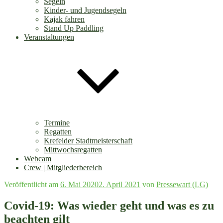
Segeln
Kinder- und Jugendsegeln
Kajak fahren
Stand Up Paddling
Veranstaltungen
Termine
Regatten
Krefelder Stadtmeisterschaft
Mittwochsregatten
Webcam
Crew | Mitgliederbereich
Veröffentlicht am
6. Mai 2020
2. April 2021
von
Pressewart (LG)
Covid-19: Was wieder geht und was es zu
beachten gilt