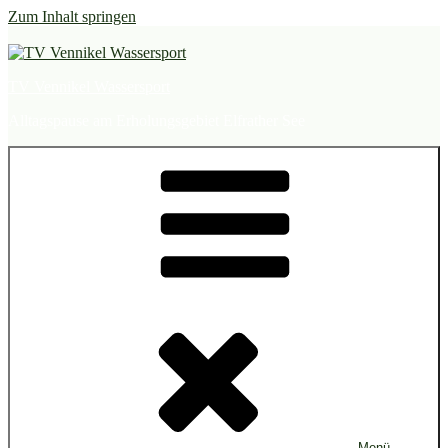
Zum Inhalt springen
TV Vennikel Wassersport
Alltagspause am Erholungsgebiet Elfrather See
Menü