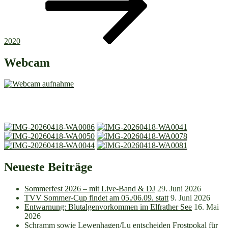
2020
Webcam
Neueste Beiträge
Sommerfest 2026 – mit Live-Band & DJ
29. Juni 2026
TVV Sommer-Cup findet am 05./06.09. statt
9. Juni 2026
Entwarnung: Blutalgenvorkommen im Elfrather See
16. Mai
2026
Schramm sowie Lewenhagen/Lu entscheiden Frostpokal für