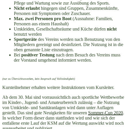
Pflege und Wartung sowie zur Ausübung des Sports.
Nicht erlaubt
hingegen sind Gruppen, Zusammenkünfte,
Personen mit Symptomen oder Zuschauer.
Max. zwei Personen pro Boot
(Ausnahme: Familien,
Personen aus einem Haushalt)
Umkleiden, Gesellschaftsräume und Küche dürfen
nicht
benutzt werden
Sportgeräte
des Vereins werden nach Benutzung von den
Mitgliedern gereinigt und desinfiziert. Die Nutzung ist in die
oben genannte Liste einzutragen.
Bei
positiver Testung
nach dem Besuch des Vereins muss
der Vorstand umgehend informiert werden.
(nur zu Übersichtszwecken, kein Anspruch auf Vollständigkeit)
Kursteilnehmer erhalten weitere Instruktionen vom Kursleiter.
Ab dem 30. Mai sind vorraussichtlich auch sportliche Wettbewerbe
im Kinder-, Jugend- und Amateurbereich zulässig – die Nutzung
von Umkleide- und Sanitäranlagen wird dann unter Auflagen
gestellt. Das sind gute Neuigkeiten für unseren
Sommer-Cup 2020
.
In welcher Form dieser dann stattfinden wird und wie sich der
entfallene erste Lauf der KSM auf die Wertung auswirkt wird noch
ausgearbeitet und publiziert.