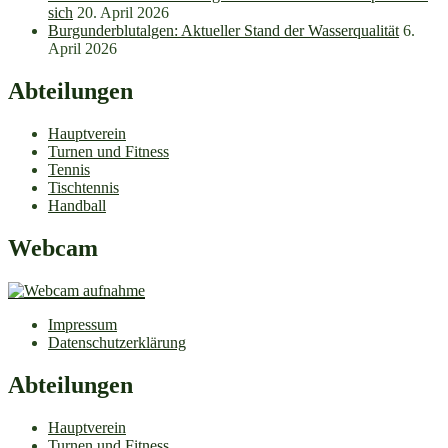
sich
20. April 2026
Burgunderblutalgen: Aktueller Stand der Wasserqualität
6.
April 2026
Abteilungen
Hauptverein
Turnen und Fitness
Tennis
Tischtennis
Handball
Webcam
Impressum
Datenschutzerklärung
Abteilungen
Hauptverein
Turnen und Fitness