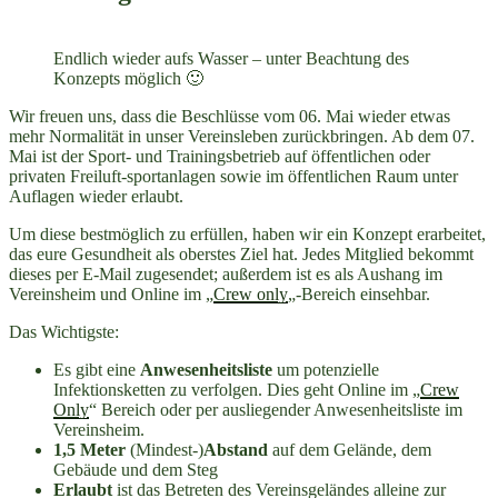
Endlich wieder aufs Wasser – unter Beachtung des
Konzepts möglich 🙂
Wir freuen uns, dass die Beschlüsse vom 06. Mai wieder etwas
mehr Normalität in unser Vereinsleben zurückbringen. Ab dem 07.
Mai ist der Sport- und Trainingsbetrieb auf öffentlichen oder
privaten Freiluft-sportanlagen sowie im öffentlichen Raum unter
Auflagen wieder erlaubt.
Um diese bestmöglich zu erfüllen, haben wir ein Konzept erarbeitet,
das eure Gesundheit als oberstes Ziel hat. Jedes Mitglied bekommt
dieses per E-Mail zugesendet; außerdem ist es als Aushang im
Vereinsheim und Online im „
Crew only
„-Bereich einsehbar.
Das Wichtigste:
Es gibt eine
Anwesenheitsliste
um potenzielle
Infektionsketten zu verfolgen. Dies geht Online im „
Crew
Only
“ Bereich oder per ausliegender Anwesenheitsliste im
Vereinsheim.
1,5 Meter
(Mindest-)
Abstand
auf dem Gelände, dem
Gebäude und dem Steg
Erlaubt
ist das Betreten des Vereinsgeländes alleine zur